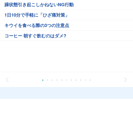
躁状態引き起こしかねないNG行動
1日10分で手軽に「ひざ痛対策」
キウイを食べる際の3つの注意点
コーヒー 朝すぐ飲むのはダメ?