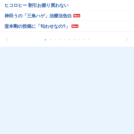
ヒコロヒー 割引お握り買わない
神田うの「三角ハゲ」治療法告白
堂本剛の投稿に「匂わせなの?」