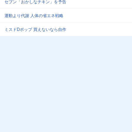
セブン「おかしなチキン」を予告
運動より代謝 人体の省エネ戦略
ミスドDポップ 買えないなら自作