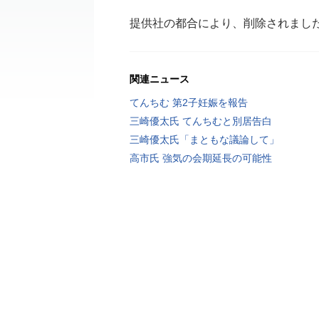
提供社の都合により、削除されまし
関連ニュース
てんちむ 第2子妊娠を報告
三崎優太氏 てんちむと別居告白
三崎優太氏「まともな議論して」
高市氏 強気の会期延長の可能性