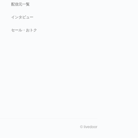
配信元一覧
インタビュー
セール・おトク
©
livedoor