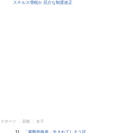
ステルス増税か 厄介な制度改正
スポーツ
芸能
女子
11.
「避難所格差」生まれてしまう訳