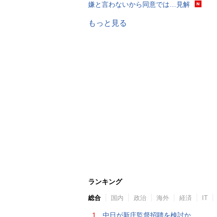
嫌と言わないから同意では…見解
もっと見る
ランキング
総合
国内
政治
海外
経済
IT
1.
中日が新庄監督招聘を検討か