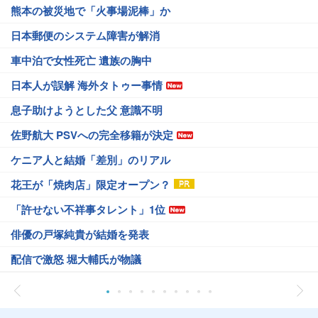
熊本の被災地で「火事場泥棒」か
日本郵便のシステム障害が解消
車中泊で女性死亡 遺族の胸中
日本人が誤解 海外タトゥー事情
息子助けようとした父 意識不明
佐野航大 PSVへの完全移籍が決定
ケニア人と結婚「差別」のリアル
花王が「焼肉店」限定オープン？
「許せない不祥事タレント」1位
俳優の戸塚純貴が結婚を発表
配信で激怒 堀大輔氏が物議