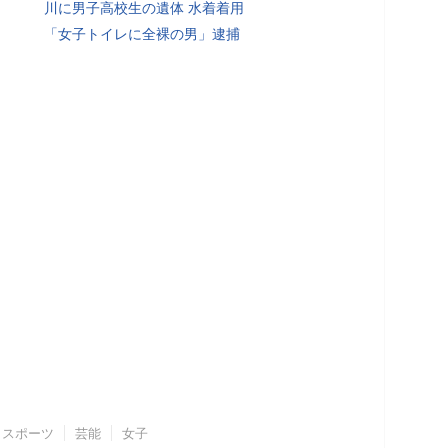
川に男子高校生の遺体 水着着用
「女子トイレに全裸の男」逮捕
スポーツ
芸能
女子