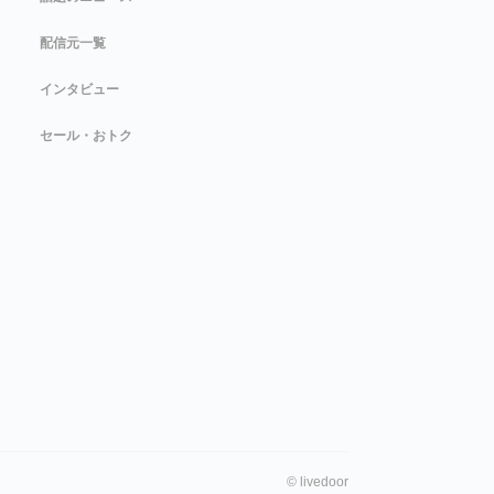
配信元一覧
インタビュー
セール・おトク
©
livedoor