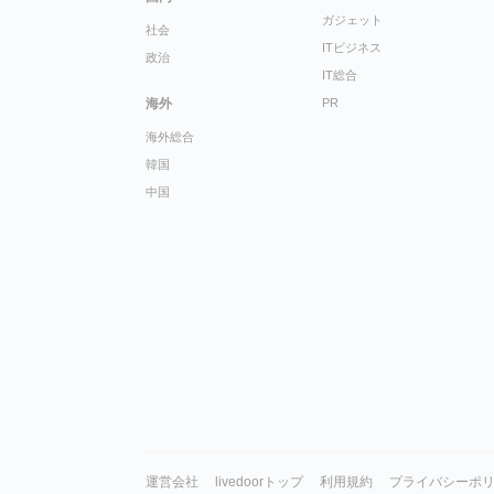
ガジェット
社会
ITビジネス
政治
IT総合
海外
PR
海外総合
韓国
中国
運営会社
livedoorトップ
利用規約
プライバシーポ