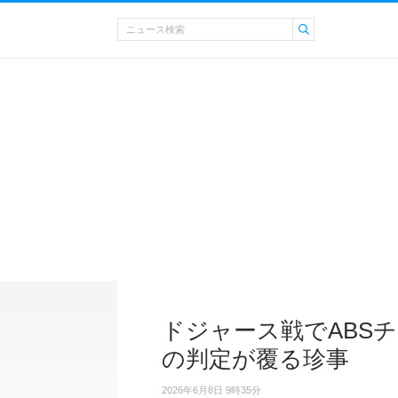
ドジャース戦でABS
の判定が覆る珍事
2026年6月8日 9時35分