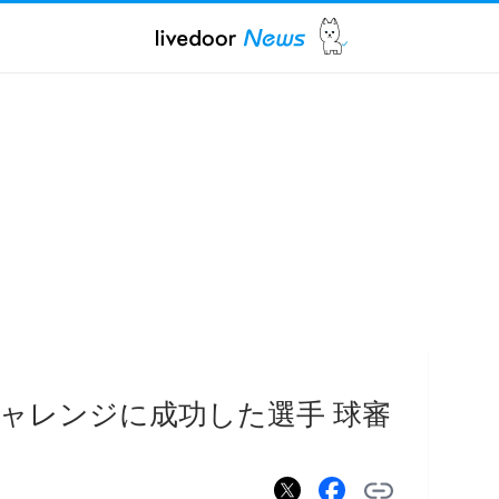
チャレンジに成功した選手 球審