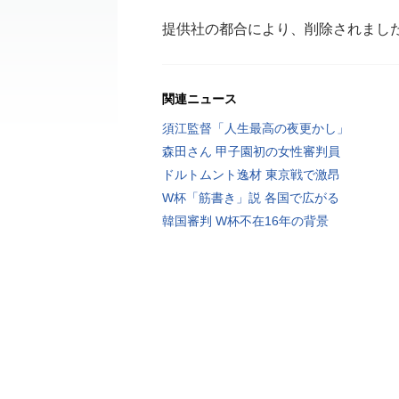
提供社の都合により、削除されまし
関連ニュース
須江監督「人生最高の夜更かし」
森田さん 甲子園初の女性審判員
ドルトムント逸材 東京戦で激昂
W杯「筋書き」説 各国で広がる
韓国審判 W杯不在16年の背景