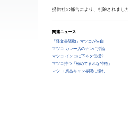
提供社の都合により、削除されまし
関連ニュース
「怪文書騒動」マツコが告白
マツコ カレー店のナンに持論
マツコ インコに下ネタ伝授?
マツコ持つ「極めてまれな特徴」
マツコ 風呂キャン界隈に憧れ