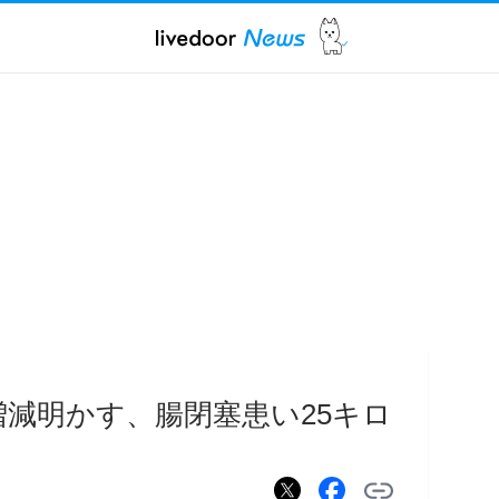
増減明かす、腸閉塞患い25キロ