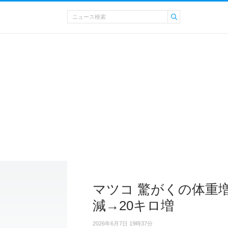
マツコ 驚がくの体重
減→20キロ増
2026年6月7日 19時37分