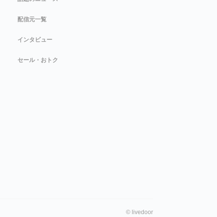
配信元一覧
インタビュー
セール・おトク
©
livedoor