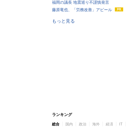
福岡の議長 地震巡り不謹慎発言
藤原竜也、「労務改善」アピール
もっと見る
ランキング
総合
国内
政治
海外
経済
IT