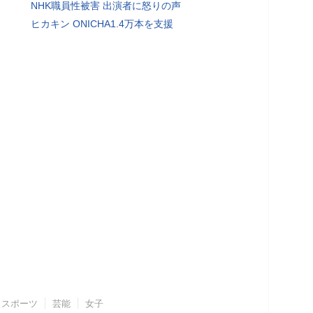
NHK職員性被害 出演者に怒りの声
ヒカキン ONICHA1.4万本を支援
スポーツ
芸能
女子