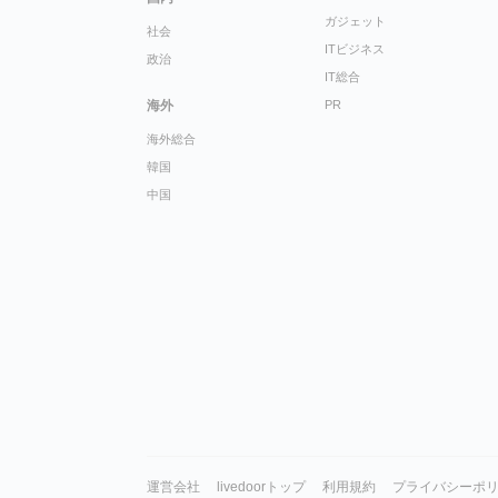
ガジェット
社会
ITビジネス
政治
IT総合
海外
PR
海外総合
韓国
中国
運営会社
livedoorトップ
利用規約
プライバシーポ