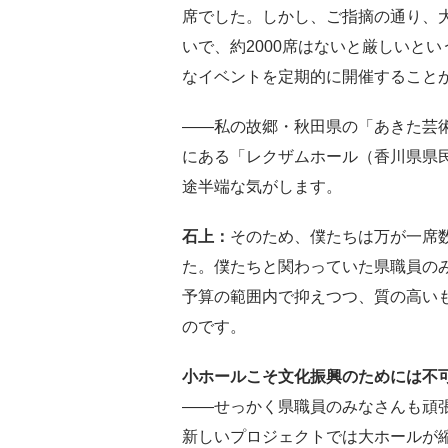
席でした。しかし、ご指摘の通り、大
いで、約2000席はないと厳しいと
なイベントを定期的に開催すること
――私の故郷・秋田県の「あきた芸術
にある「レクザムホール（香川県県民ホ
途半端な気がします。
石上：
そのため、僕たちは万が一席
た。僕たちと関わっていた県職員の
予算の範囲内で抑えつつ、質の高い
のです。
小ホールこそ文化振興のためには不
――せっかく県職員のみなさんも頑
新しいプロジェクトでは大ホールが