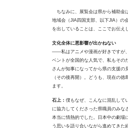
ちなみに、展覧会は県から補助金は
地域会（JIA四国支部、以下JIA
を出していることは、ここでお伝え
文化全体に悪影響が出かねない
――私はアニメや漫画が好きですが
ベントが全国的な人気で、私もその
さんが知事になってから県の支援の
（その後再開）。どうも、現在の徳
ます。
石上：
僕もなぜ、こんなに混乱して
に協力してくださった県職員のみな
本当に情熱的でした。日本中の劇場
う思いを語り合いながら進めてきた