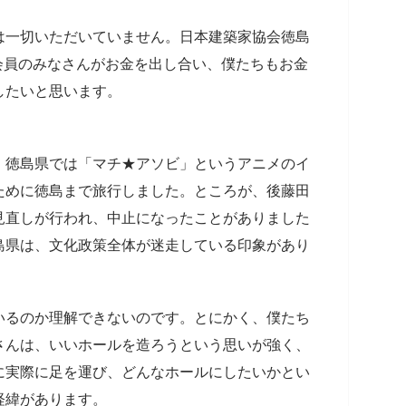
一切いただいていません。日本建築家協会徳島
）の会員のみなさんがお金を出し合い、僕たちもお金
したいと思います。
、徳島県では「マチ★アソビ」というアニメのイ
ために徳島まで旅行しました。ところが、後藤田
見直しが行われ、中止になったことがありました
島県は、文化政策全体が迷走している印象があり
いるのか理解できないのです。とにかく、僕たち
さんは、いいホールを造ろうという思いが強く、
に実際に足を運び、どんなホールにしたいかとい
経緯があります。