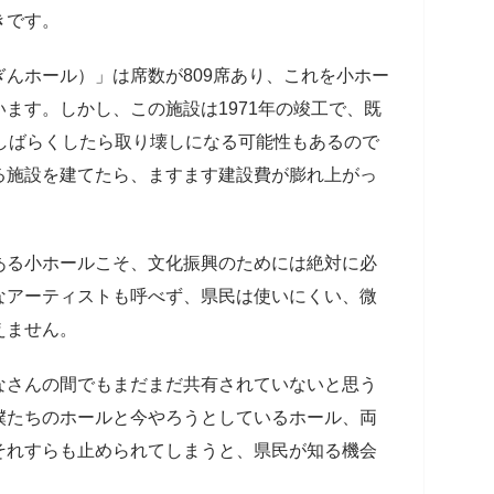
きです。
んホール）」は席数が809席あり、これを小ホー
ます。しかし、この施設は1971年の竣工で、既
しばらくしたら取り壊しになる可能性もあるので
る施設を建てたら、ますます建設費が膨れ上がっ
ある小ホールこそ、文化振興のためには絶対に必
なアーティストも呼べず、県民は使いにくい、微
えません。
なさんの間でもまだまだ共有されていないと思う
僕たちのホールと今やろうとしているホール、両
それすらも止められてしまうと、県民が知る機会