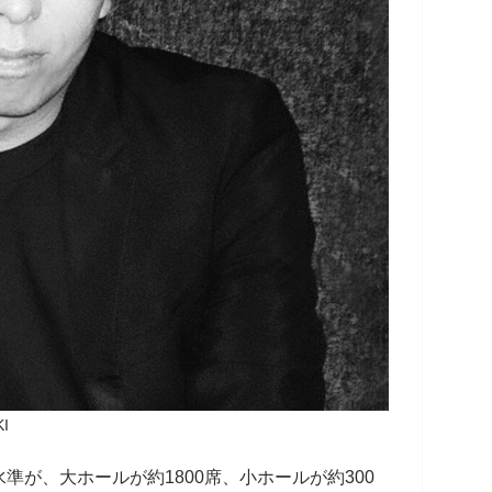
I
準が、大ホールが約1800席、小ホールが約300