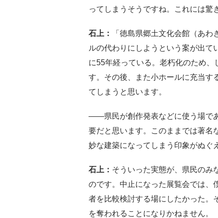
ってしまうそうですね。これには驚
石上：
「徳島県郷土文化会館（あわぎ
ルの代わりにしようという案が出てい
に55年経っている。老朽化のため、
す。その後、また小ホールに充当す
てしまうと思います。
――県民が創作発表などに使う場で
要だと思います。このままでは著名
妙な建築になってしまう印象がぬぐ
石上：
そういった実態が、県民のみ
のです。中止になった展覧会では、
者を比較検討する場にしたかった。
を奪われることになりかねません。