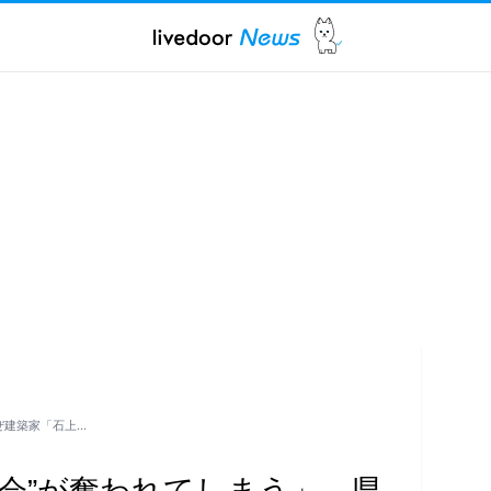
ぜ建築家「石上…
機会”が奪われてしまう」…県