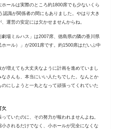
ホールは実際のところ約1800席でも少ないくら
いう認識が関係者の間にもありました。やはり大き
が、運営の安定には欠かせませんからね。
劇場ミルハス」は2007席、徳島県の隣の香川県
ール）」が2001席です。約1500席はだいぶ中
数が増えても大丈夫なように計画を進めていまし
みなさんも、本当にいい人たちでした。なんとか
ものにしようと一丸となって頑張ってくれていた
可欠
張っていたのに、その努力が報われませんよね。
縮小されるだけでなく、小ホールが完全になくな