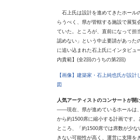
石上氏は設計を進めてきたホール
らうべく、県が管轄する施設で展覧
ていた。ところが、直前になって担
認めない」という中止要請があった
に追い込まれた石上氏にインタビュ
内貴範】(全2回のうちの第2回)
【画像】建築家・石上純也氏が設計
図
人気アーティストのコンサートが開
――現在、県が進めているホールは、
から約1500席に縮小する計画です
ところ、「約1500席では席数が少
きない可能性が高く、運営に支障を