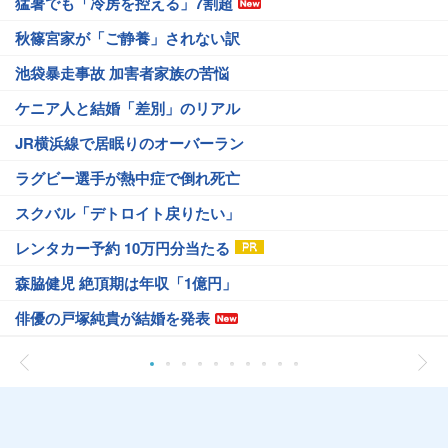
猛暑でも「冷房を控える」7割超
秋篠宮家が「ご静養」されない訳
池袋暴走事故 加害者家族の苦悩
ケニア人と結婚「差別」のリアル
JR横浜線で居眠りのオーバーラン
ラグビー選手が熱中症で倒れ死亡
スクバル「デトロイト戻りたい」
レンタカー予約 10万円分当たる
森脇健児 絶頂期は年収「1億円」
俳優の戸塚純貴が結婚を発表