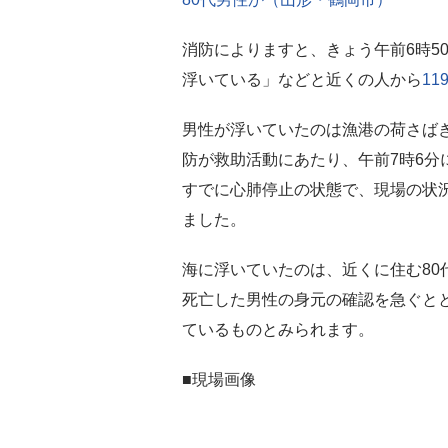
消防によりますと、きょう午前6時5
浮いている」などと近くの人から
11
男性が浮いていたのは漁港の荷さば
防が救助活動にあたり、午前7時6分
すでに心肺停止の状態で、現場の状
ました。
海に浮いていたのは、近くに住む80
死亡した男性の身元の確認を急ぐと
ているものとみられます。
■現場画像