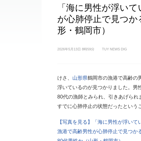
「海に男性が浮いて
が心肺停止で見つか
形・鶴岡市）
2026年5月13日 8時59分
TUY NEWS DIG
けさ、
山形県
鶴岡市の漁港で高齢の
浮いているのが見つかりました。男
80代の漁師とみられ、引きあげられ
すでに心肺停止の状態だったという
【写真を見る】「海に男性が浮いて
漁港で高齢男性が心肺停止で見つか
80代男性か（山形・鶴岡市）