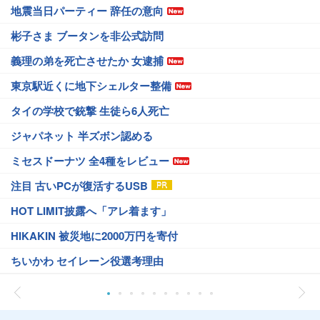
地震当日パーティー 辞任の意向
彬子さま ブータンを非公式訪問
義理の弟を死亡させたか 女逮捕
東京駅近くに地下シェルター整備
タイの学校で銃撃 生徒ら6人死亡
ジャパネット 半ズボン認める
ミセスドーナツ 全4種をレビュー
注目 古いPCが復活するUSB
HOT LIMIT披露へ「アレ着ます」
HIKAKIN 被災地に2000万円を寄付
ちいかわ セイレーン役選考理由