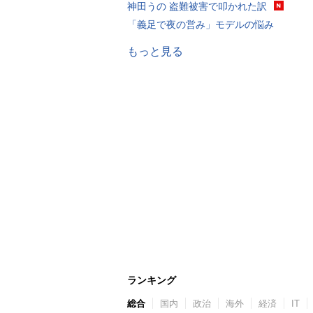
神田うの 盗難被害で叩かれた訳
「義足で夜の営み」モデルの悩み
もっと見る
ランキング
総合
国内
政治
海外
経済
IT