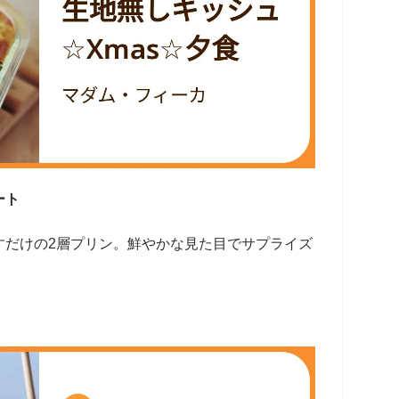
ート
すだけの2層プリン。鮮やかな見た目でサプライズ