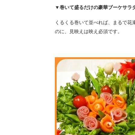
▼巻いて盛るだけの豪華ブーケサラ
くるくる巻いて並べれば、まるで花
のに、見映えは映え必須です。