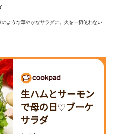
ダ
束のような華やかなサラダに。火を一切使わない