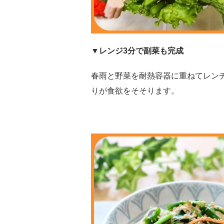
▼レンジ3分で副菜も完成
春雨と野菜を耐熱容器に重ねてレン
りが食欲をそそります。