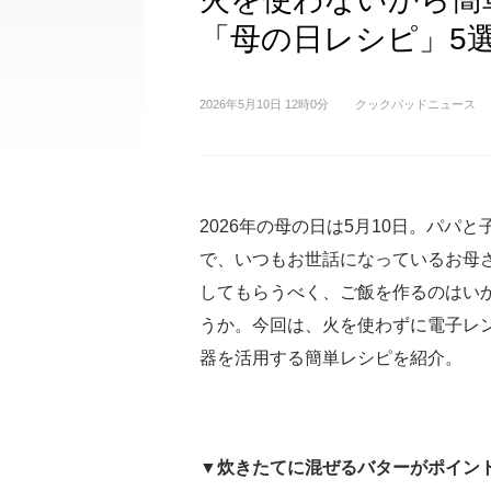
「母の日レシピ」5
2026年5月10日 12時0分
クックパッドニュース
2026年の母の日は5月10日。パパと
で、いつもお世話になっているお母
してもらうべく、ご飯を作るのはい
うか。今回は、火を使わずに電子レ
器を活用する簡単レシピを紹介。
▼炊きたてに混ぜるバターがポイン