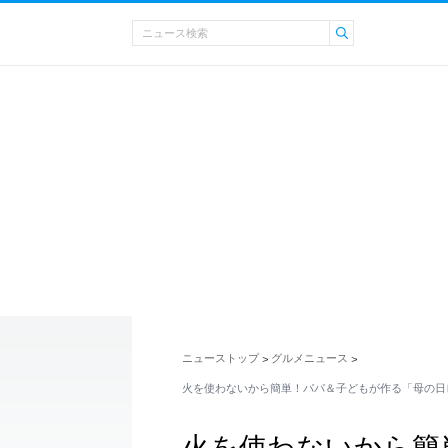
ニューストップ
グルメニュース
>
>
火を使わないから簡単！パパ＆子どもが作る「母の日
火を使わないから簡