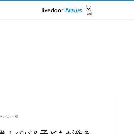
レシピ」5選
単！パパ＆子どもが作る