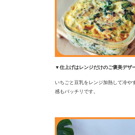
▼仕上げはレンジだけのご褒美デザ
いちごと豆乳をレンジ加熱して冷や
感もバッチリです。