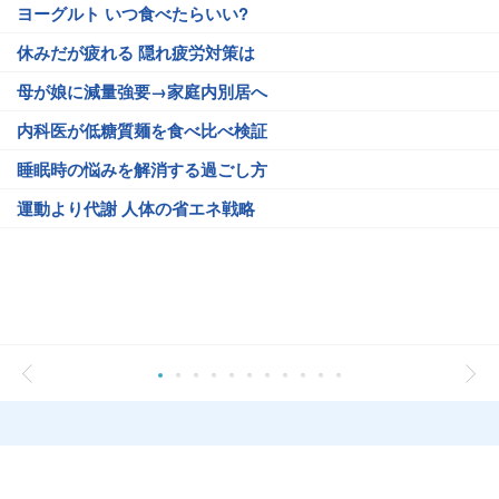
ヨーグルト いつ食べたらいい?
休みだが疲れる 隠れ疲労対策は
母が娘に減量強要→家庭内別居へ
内科医が低糖質麺を食べ比べ検証
睡眠時の悩みを解消する過ごし方
運動より代謝 人体の省エネ戦略