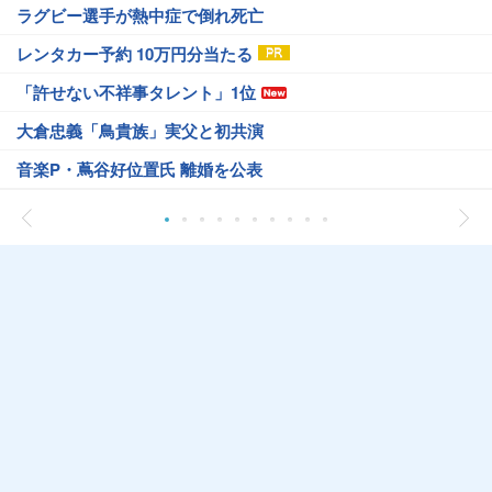
ラグビー選手が熱中症で倒れ死亡
レンタカー予約 10万円分当たる
「許せない不祥事タレント」1位
大倉忠義「鳥貴族」実父と初共演
音楽P・蔦谷好位置氏 離婚を公表