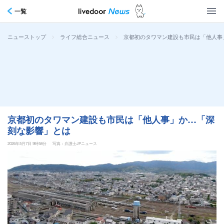
一覧
>
>
京都初のタワマン建設も市民は「他人事
ニューストップ
ライフ総合ニュース
京都初のタワマン建設も市民は「他人事」か…「深
刻な影響」とは
2026年5月7日 9時58分
写真：弁護士JPニュース