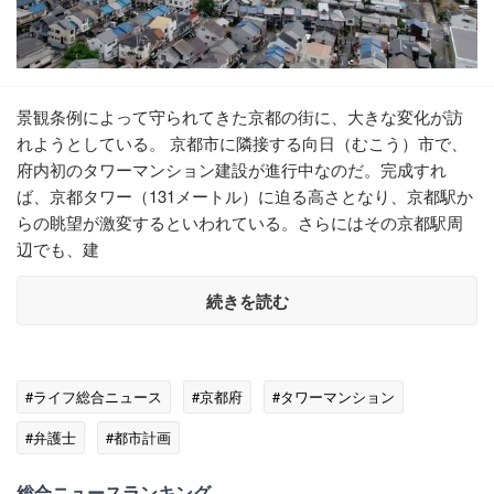
景観条例によって守られてきた京都の街に、大きな変化が訪
れようとしている。 京都市に隣接する向日（むこう）市で、
府内初のタワーマンション建設が進行中なのだ。完成すれ
ば、京都タワー（131メートル）に迫る高さとなり、京都駅か
らの眺望が激変するといわれている。さらにはその京都駅周
辺でも、建
続きを読む
#ライフ総合ニュース
#京都府
#タワーマンション
#弁護士
#都市計画
総合ニュースランキング