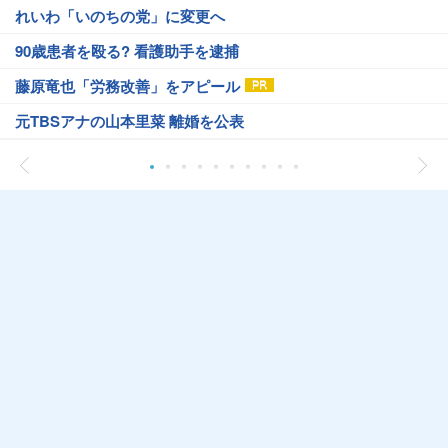
れいわ「いのちの党」に変更へ
90歳患者を殴る? 看護助手を逮捕
藤原竜也「労務改善」をアピール
元TBSアナの山本里菜 離婚を公表