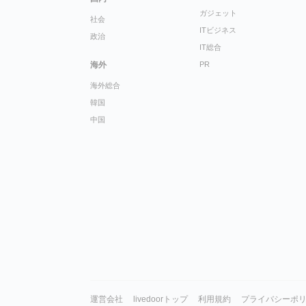
ガジェット
社会
ITビジネス
政治
IT総合
海外
PR
海外総合
韓国
中国
運営会社
livedoorトップ
利用規約
プライバシーポ