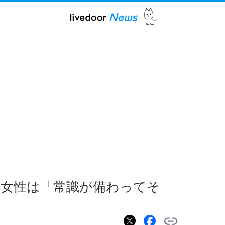
女性は「常識が備わってそ