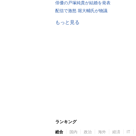
俳優の戸塚純貴が結婚を発表
配信で激怒 堀大輔氏が物議
もっと見る
ランキング
総合
国内
政治
海外
経済
IT