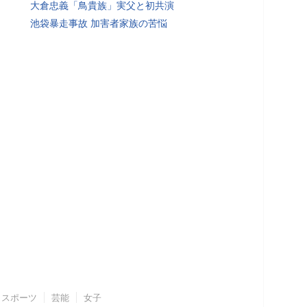
大倉忠義「鳥貴族」実父と初共演
池袋暴走事故 加害者家族の苦悩
スポーツ
芸能
女子