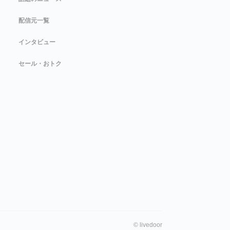
配信元一覧
インタビュー
セール・おトク
©
livedoor