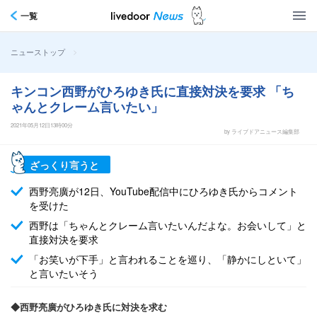
一覧
>
ニューストップ
キンコン西野がひろゆき氏に直接対決を要求 「ち
ゃんとクレーム言いたい」
2021年05月12日13時00分
by ライブドアニュース編集部
ざっくり言うと
西野亮廣が12日、YouTube配信中にひろゆき氏からコメント
を受けた
西野は「ちゃんとクレーム言いたいんだよな。お会いして」と
直接対決を要求
「お笑いが下手」と言われることを巡り、「静かにしといて」
と言いたいそう
◆西野亮廣がひろゆき氏に対決を求む