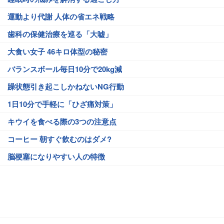
運動より代謝 人体の省エネ戦略
歯科の保健治療を巡る「大嘘」
大食い女子 46キロ体型の秘密
バランスボール毎日10分で20kg減
躁状態引き起こしかねないNG行動
1日10分で手軽に「ひざ痛対策」
キウイを食べる際の3つの注意点
コーヒー 朝すぐ飲むのはダメ?
脳梗塞になりやすい人の特徴