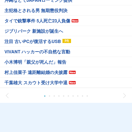
沖縄などでJAPANローミング提供
主犯格とされる男 無期懲役判決
タイで銃撃事件 5人死亡23人負傷
ジブリパーク 新施設が誕生へ
注目 古いPCが復活するUSB
VIVANT ハッカーの不自然な言動
小木博明「親父が死んだ」報告
村上佳菜子 遠距離結婚の夫披露
千葉雄大 スカウト受け大学中退