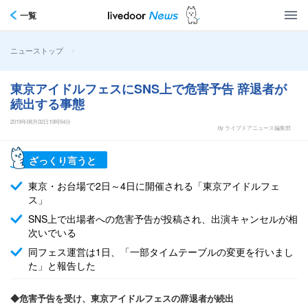
一覧
>
ニューストップ
東京アイドルフェスにSNS上で危害予告 辞退者が
続出する事態
2019年08月02日10時54分
by ライブドアニュース編集部
ざっくり言うと
東京・お台場で2日～4日に開催される「東京アイドルフェ
ス」
SNS上で出場者への危害予告が投稿され、出演キャンセルが相
次いでいる
同フェス運営は1日、「一部タイムテーブルの変更を行いまし
た」と報告した
◆危害予告を受け、東京アイドルフェスの辞退者が続出