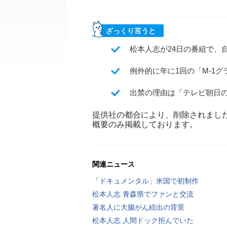
ざっくり言うと
松本人志が24日の番組で、
例外的に年に1回の「M‐1
出禁の理由は「テレビ朝日
提供社の都合により、削除されまし
概要のみ掲載しております。
関連ニュース
「ドキュメンタル」米国で初制作
松本人志 青森県でファンと交流
著名人に大腸がん続出の背景
松本人志 人間ドック拒んでいた