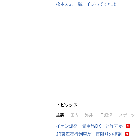
松本人志「腸、イジってくれよ」
トピックス
主要
国内
海外
IT 経済
スポーツ
イオン爆発「貴重品OK」と許可か
JR東海夜行列車が一夜限りの復刻