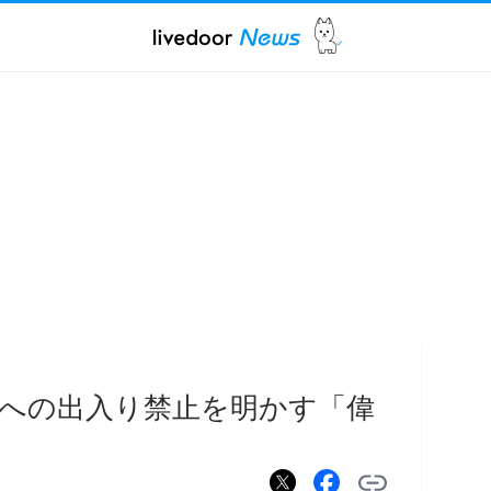
への出入り禁止を明かす「偉