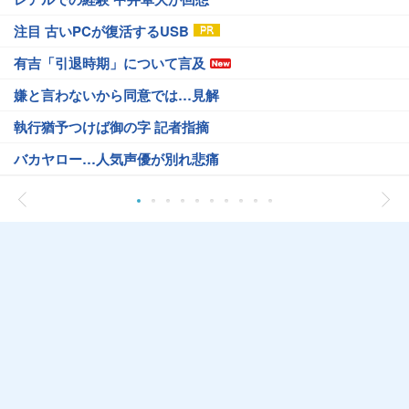
注目 古いPCが復活するUSB
有吉「引退時期」について言及
嫌と言わないから同意では…見解
執行猶予つけば御の字 記者指摘
バカヤロー…人気声優が別れ悲痛