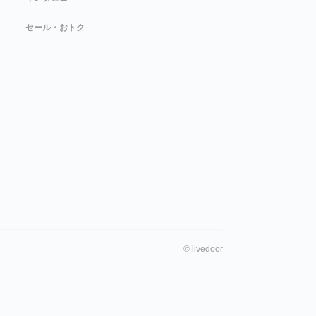
セール・おトク
©
livedoor