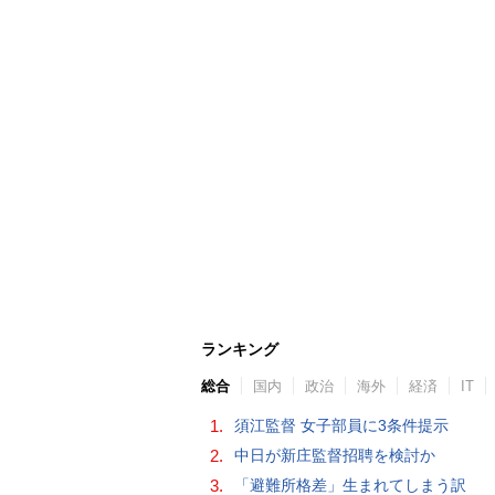
ランキング
総合
国内
政治
海外
経済
IT
1.
須江監督 女子部員に3条件提示
2.
中日が新庄監督招聘を検討か
3.
「避難所格差」生まれてしまう訳