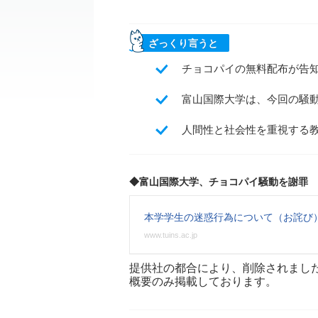
ざっくり言うと
チョコパイの無料配布が告知
富山国際大学は、今回の騒
人間性と社会性を重視する
◆富山国際大学、チョコパイ騒動を謝罪
本学学生の迷惑行為について（お詫び
www.tuins.ac.jp
提供社の都合により、削除されまし
概要のみ掲載しております。