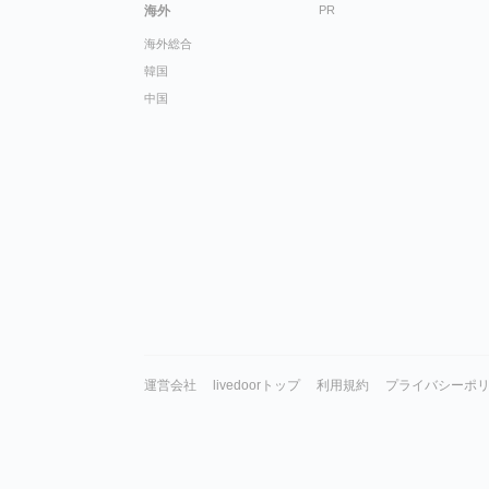
海外
PR
海外総合
韓国
中国
運営会社
livedoorトップ
利用規約
プライバシーポ