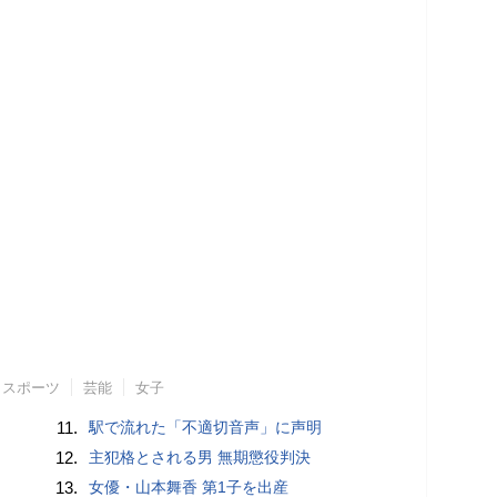
スポーツ
芸能
女子
11.
駅で流れた「不適切音声」に声明
12.
主犯格とされる男 無期懲役判決
13.
女優・山本舞香 第1子を出産