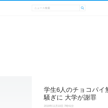
学生6人のチョコパイ無
騒ぎに 大学が謝罪
2018年11月10日 7時41分