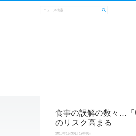
食事の誤解の数々…「
のリスク高まる
2018年1月30日 19時8分