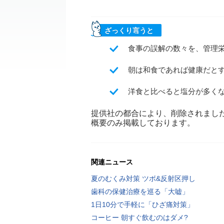
ざっくり言うと
食事の誤解の数々を、管理
朝は和食であれば健康だと
洋食と比べると塩分が多く
提供社の都合により、削除されまし
概要のみ掲載しております。
関連ニュース
夏のむくみ対策 ツボ&反射区押し
歯科の保健治療を巡る「大嘘」
1日10分で手軽に「ひざ痛対策」
コーヒー 朝すぐ飲むのはダメ?