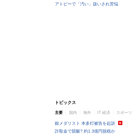
アトピーで「汚い」扱いされ苦悩
トピックス
主要
国内
海外
IT 経済
スポーツ
銀メダリスト 本多灯被告を起訴
詐取金で競艇? 約1.3億円脱税か