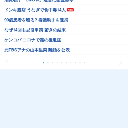
ドンキ露店 うなぎで食中毒14人
90歳患者を殴る? 看護助手を逮捕
なぜ14回も忌引申請 驚きの結末
ケンコバ コロナで謎の後遺症
元TBSアナの山本里菜 離婚を公表