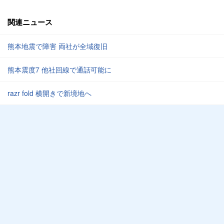
関連ニュース
熊本地震で障害 両社が全域復旧
熊本震度7 他社回線で通話可能に
razr fold 横開きで新境地へ