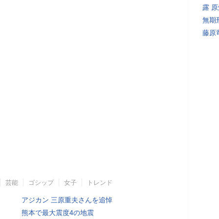
露 
無期
藤原
芸能
ゴシップ
女子
トレンド
アジカン 三原重夫さんを追悼
熊本で最大震度4の地震