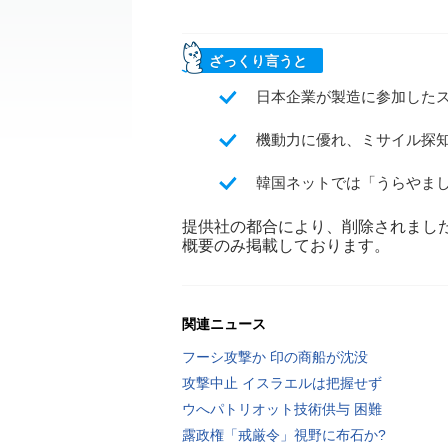
ざっくり言うと
日本企業が製造に参加したス
機動力に優れ、ミサイル探
韓国ネットでは「うらやま
提供社の都合により、削除されまし
概要のみ掲載しております。
関連ニュース
フーシ攻撃か 印の商船が沈没
攻撃中止 イスラエルは把握せず
ウへパトリオット技術供与 困難
露政権「戒厳令」視野に布石か?