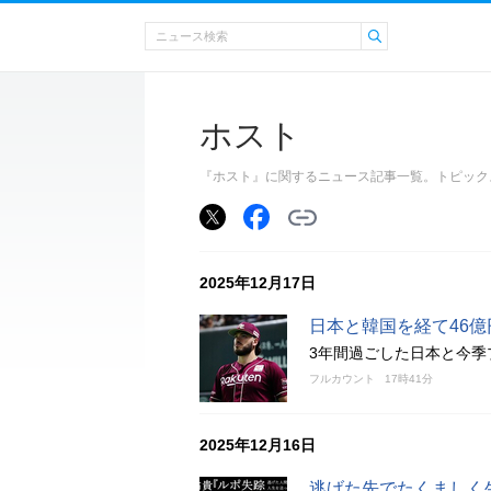
ホスト
『ホスト』に関するニュース記事一覧。トピック
2025年12月17日
日本と韓国を経て46
3年間過ごした日本と今季
フルカウント
17時41分
2025年12月16日
逃げた先でたくましく