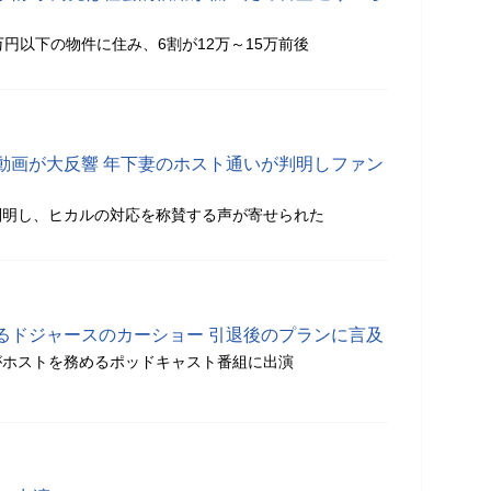
万円以下の物件に住み、6割が12万～15万前後
動画が大反響 年下妻のホスト通いが判明しファン
判明し、ヒカルの対応を称賛する声が寄せられた
るドジャースのカーショー 引退後のプランに言及
がホストを務めるポッドキャスト番組に出演