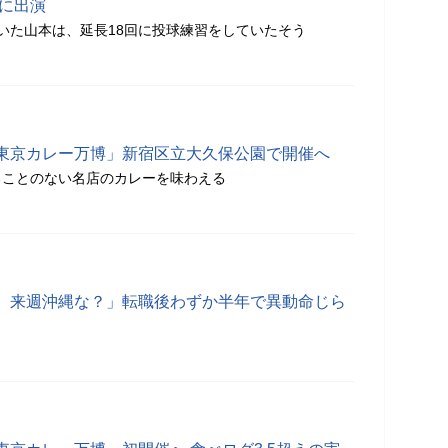
組に出演
いた山本は、延長18回に投球練習をしていたそう
東京カレー万博」新宿区立大久保公園で開催へ
ることのない名店のカレーを味わえる
、来週沖縄な？」転職後わずか半年で異動命じら