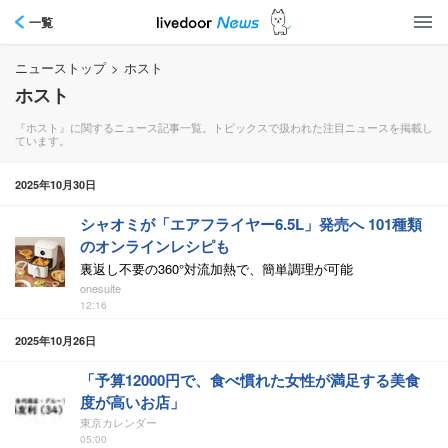
一覧
ニューストップ
>
ホスト
ホスト
『ホスト』に関するニュース記事一覧。トピックスで扱われた注目ニュースを掲載し
ています。
2025年10月30日
シャオミが「エアフライヤー6.5L」発売へ 101種類
のオンラインレシピも
裏返し不要の360°対流加熱で、簡単調理が可能
onesuite
12:16
2025年10月26日
「予算12000円で、食べ慣れた女性が満足する美食
度が高いお店」
東京カレンダー
05:00