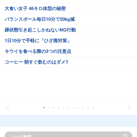
大食い女子 46キロ体型の秘密
バランスボール毎日10分で20kg減
躁状態引き起こしかねないNG行動
1日10分で手軽に「ひざ痛対策」
キウイを食べる際の3つの注意点
コーヒー 朝すぐ飲むのはダメ?