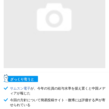
ざっくり言うと
サムスン電子
が、今年の社員の給与水準を据え置くと中国メデ
ィアが報じた
今回の方針について簡易投稿サイト・微博には評価する声が寄
せられている