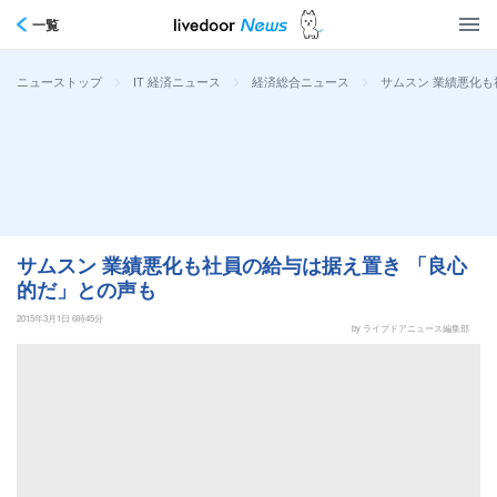
一覧
>
>
>
サムスン 業績悪化も
ニューストップ
IT 経済ニュース
経済総合ニュース
サムスン 業績悪化も社員の給与は据え置き 「良心
的だ」との声も
2015年3月1日 6時45分
by ライブドアニュース編集部