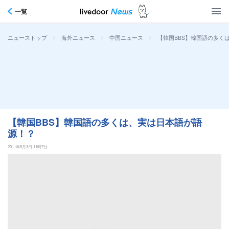
一覧
>
>
>
【韓国BBS】韓国語の多く
ニューストップ
海外ニュース
中国ニュース
【韓国BBS】韓国語の多くは、実は日本語が語
源！？
2011年5月3日 11時7分