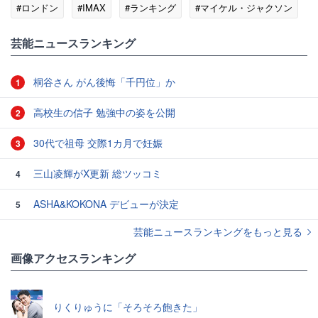
#ロンドン
#IMAX
#ランキング
#マイケル・ジャクソン
#激怒
芸能ニュースランキング
桐谷さん がん後悔「千円位」か
1
高校生の信子 勉強中の姿を公開
2
30代で祖母 交際1カ月で妊娠
3
三山凌輝がX更新 総ツッコミ
4
ASHA&KOKONA デビューが決定
5
芸能ニュースランキングをもっと見る
画像アクセスランキング
りくりゅうに「そろそろ飽きた」