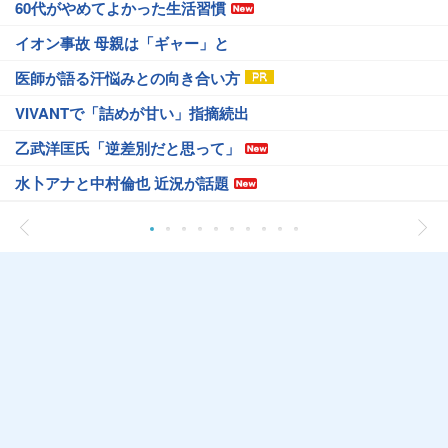
60代がやめてよかった生活習慣
イオン事故 母親は「ギャー」と
医師が語る汗悩みとの向き合い方
VIVANTで「詰めが甘い」指摘続出
乙武洋匡氏「逆差別だと思って」
水卜アナと中村倫也 近況が話題