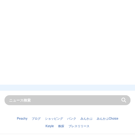
Peachy
ブログ
ショッピング
バンク
みんかぶ
みんかぶChoice
Kstyle
株探
プレスリリース