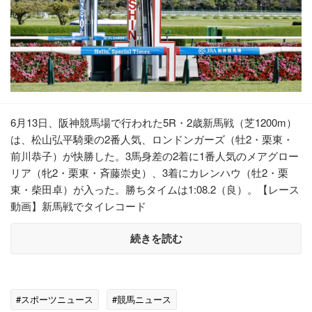
6月13日、阪神競馬場で行われた5R・2歳新馬戦（芝1200m）
は、松山弘平騎乗の2番人気、ロンドンガーズ（牡2・栗東・
前川恭子）が快勝した。3馬身差の2着に1番人気のメアグロー
リア（牝2・栗東・斉藤崇史）、3着にカレンハウ（牡2・栗
東・柴田卓）が入った。勝ちタイムは1:08.2（良）。【レース
動画】新馬戦でタイレコード
続きを読む
#スポーツニュース
#競馬ニュース