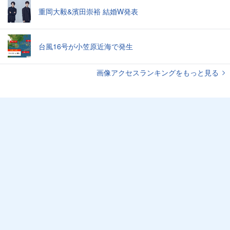
重岡大毅&濱田崇裕 結婚W発表
台風16号が小笠原近海で発生
画像アクセスランキングをもっと見る