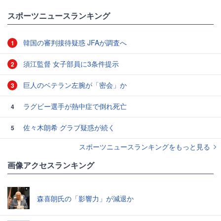
スポーツニュースランキング
韓国の審判接待疑惑 JFAが調査へ
1
須江監督 女子部員に3条件提示
2
巨人のベテラン左腕が「密会」か
3
ラグビー選手が熱中症で倒れ死亡
4
佐々木朗希 グラブ疑惑が続く
5
スポーツニュースランキングをもっと見る
画像アクセスランキング
森喜朗氏の「影響力」が減退か