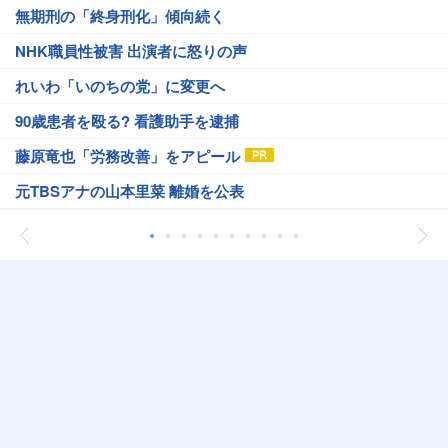
無期刑の「終身刑化」傾向続く
NHK職員性被害 出演者に怒りの声
れいわ「いのちの党」に変更へ
90歳患者を殴る? 看護助手を逮捕
藤原竜也「労務改善」をアピール
元TBSアナの山本里菜 離婚を公表