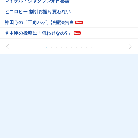
マイケル・ジャクソン来日秘話
ヒコロヒー 割引お握り買わない
神田うの「三角ハゲ」治療法告白
堂本剛の投稿に「匂わせなの?」