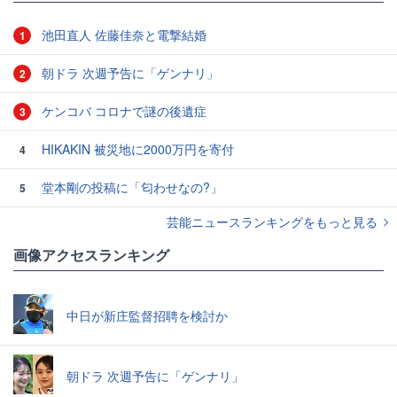
池田直人 佐藤佳奈と電撃結婚
1
朝ドラ 次週予告に「ゲンナリ」
2
ケンコバ コロナで謎の後遺症
3
HIKAKIN 被災地に2000万円を寄付
4
堂本剛の投稿に「匂わせなの?」
5
芸能ニュースランキングをもっと見る
画像アクセスランキング
中日が新庄監督招聘を検討か
朝ドラ 次週予告に「ゲンナリ」