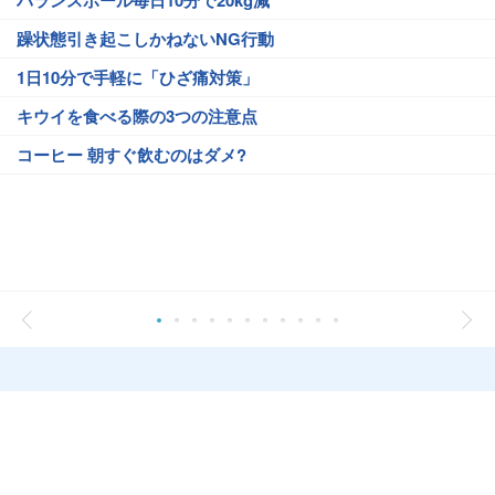
バランスボール毎日10分で20kg減
躁状態引き起こしかねないNG行動
1日10分で手軽に「ひざ痛対策」
キウイを食べる際の3つの注意点
コーヒー 朝すぐ飲むのはダメ?