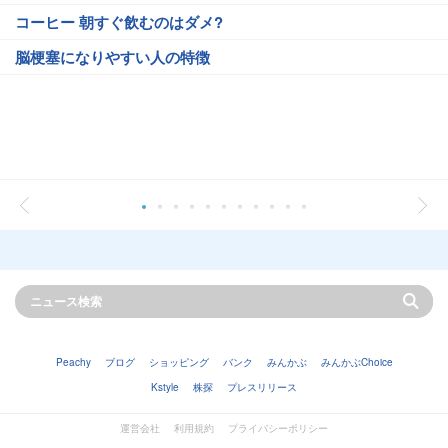
コーヒー 朝すぐ飲むのはダメ?
脳梗塞になりやすい人の特徴
Peachy
ブログ
ショッピング
バンク
みんかぶ
みんかぶChoice
Kstyle
株探
プレスリリース
運営会社
利用規約
プライバシーポリシー