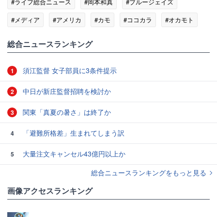
#ライフ総合ニュース
#岡本和真
#ブルージェイズ
#メディア
#アメリカ
#カモ
#ココカラ
#オカモト
総合ニュースランキング
須江監督 女子部員に3条件提示
1
中日が新庄監督招聘を検討か
2
関東「真夏の暑さ」は終了か
3
「避難所格差」生まれてしまう訳
4
大量注文キャンセル43億円以上か
5
総合ニュースランキングをもっと見る
画像アクセスランキング