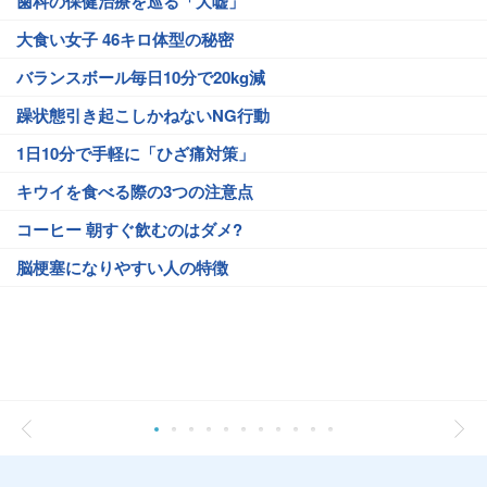
歯科の保健治療を巡る「大嘘」
大食い女子 46キロ体型の秘密
バランスボール毎日10分で20kg減
躁状態引き起こしかねないNG行動
1日10分で手軽に「ひざ痛対策」
キウイを食べる際の3つの注意点
コーヒー 朝すぐ飲むのはダメ?
脳梗塞になりやすい人の特徴