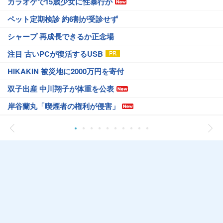
カラオケで15歳少女に性暴行か
ペット定期検診 約6割が受診せず
シャープ 再成長できるか正念場
注目 古いPCが復活するUSB
HIKAKIN 被災地に2000万円を寄付
双子出産 中川翔子が体重を公表
岸谷蘭丸「喫煙者の権利が侵害」