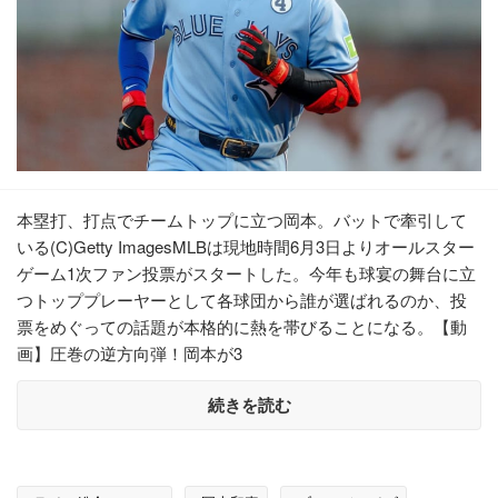
本塁打、打点でチームトップに立つ岡本。バットで牽引して
いる(C)Getty ImagesMLBは現地時間6月3日よりオールスター
ゲーム1次ファン投票がスタートした。今年も球宴の舞台に立
つトッププレーヤーとして各球団から誰が選ばれるのか、投
票をめぐっての話題が本格的に熱を帯びることになる。【動
画】圧巻の逆方向弾！岡本が3
続きを読む