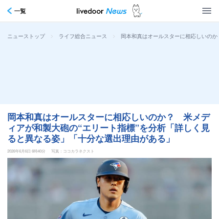
一覧
>
>
岡本和真はオールスターに相応しいのか
ニューストップ
ライフ総合ニュース
岡本和真はオールスターに相応しいのか？ 米メデ
ィアが和製大砲の“エリート指標”を分析「詳しく見
ると異なる姿」「十分な選出理由がある」
2026年6月6日 6時40分
写真：ココカラネクスト