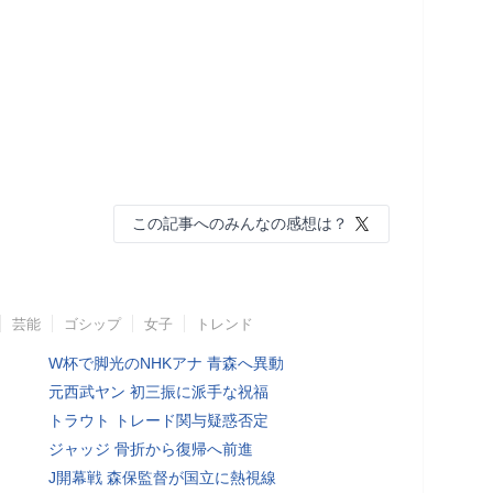
この記事へのみんなの感想は？
芸能
ゴシップ
女子
トレンド
W杯で脚光のNHKアナ 青森へ異動
元西武ヤン 初三振に派手な祝福
トラウト トレード関与疑惑否定
ジャッジ 骨折から復帰へ前進
J開幕戦 森保監督が国立に熱視線