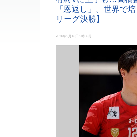
「恩返し」、世界で培
リーグ決勝】
2026年5月16日 9時39分