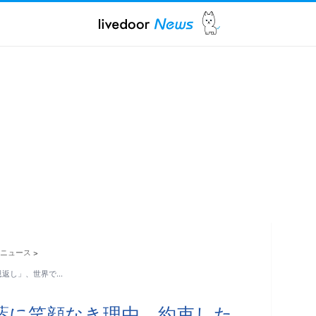
ニュース
>
恩返し」、世界で…
藍に笑顔なき理由 約束した