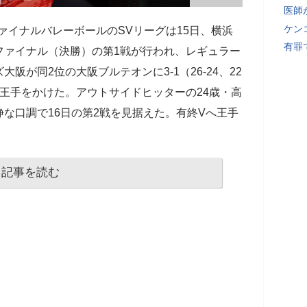
医師
ケン
ァイナルバレーボールのSVリーグは15日、横浜
有罪
ファイナル（決勝）の第1戦が行われ、レギュラー
阪が同2位の大阪ブルテオンに3-1（26-24、22
。連覇に王手をかけた。アウトサイドヒッターの24歳・高
な口調で16日の第2戦を見据えた。有終Vへ王手
記事を読む