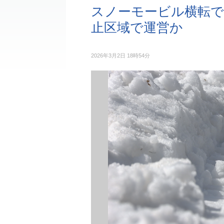
スノーモービル横転で
止区域で運営か
2026年3月2日 18時54分