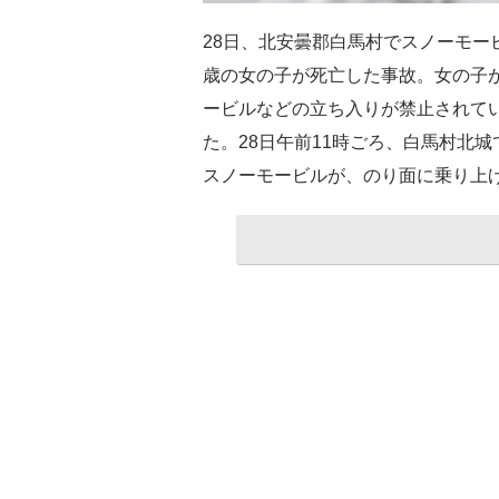
28日、北安曇郡白馬村でスノーモー
歳の女の子が死亡した事故。女の子
ービルなどの立ち入りが禁止されて
た。28日午前11時ごろ、白馬村北
スノーモービルが、のり面に乗り上