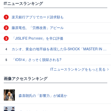
ITニュースランキング
楽天銀行アプリでカード請求額も
1
藤原竜也、「労務改善」アピール
2
「JISLIFE Pro1mini」を辛口評価
3
カシオ、黄金の地平線を表現したG-SHOCK「MASTER IN HORIZON GOLD」3モデル
4
「iOS14」さっそく脱獄される?
5
ITニュースランキングをもっと見る
画像アクセスランキング
森喜朗氏の「影響力」が減退か