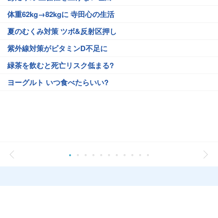
体重62kg→82kgに 寺田心の生活
夏のむくみ対策 ツボ&反射区押し
紫外線対策がビタミンD不足に
緑茶を飲むと死亡リスク低まる?
ヨーグルト いつ食べたらいい?