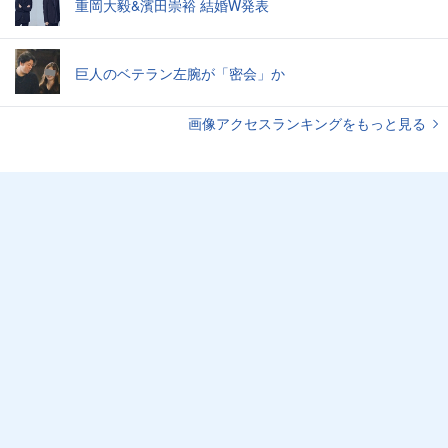
重岡大毅&濱田崇裕 結婚W発表
巨人のベテラン左腕が「密会」か
画像アクセスランキングをもっと見る