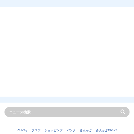
Peachy
ブログ
ショッピング
バンク
みんかぶ
みんかぶChoice