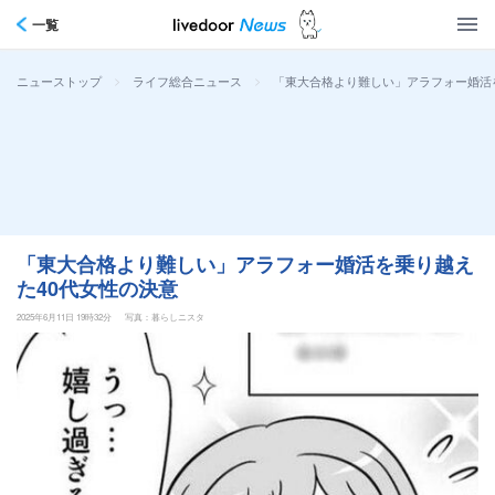
一覧
>
>
「東大合格より難しい」アラフォー婚活
ニューストップ
ライフ総合ニュース
「東大合格より難しい」アラフォー婚活を乗り越え
た40代女性の決意
2025年6月11日 19時32分
写真：暮らしニスタ