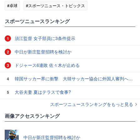
#卓球
#スポーツニュース・トピックス
スポーツニュースランキング
須江監督 女子部員に3条件提示
1
中日が新庄監督招聘を検討か
2
ドジャース6連敗 佐々木が止める
3
韓国サッカー界に衝撃 大韓サッカー協会に外国人審判への“性的接待”疑惑 韓国メディアが報道
4
大谷夫妻 夏はテラスで食事?
5
スポーツニュースランキングをもっと見る
画像アクセスランキング
中日が新庄監督招聘を検討か