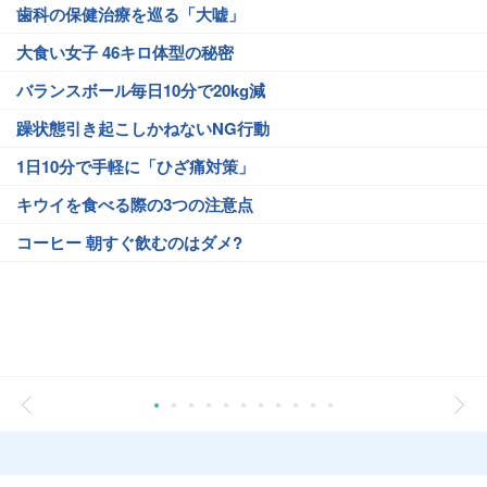
歯科の保健治療を巡る「大嘘」
大食い女子 46キロ体型の秘密
バランスボール毎日10分で20kg減
躁状態引き起こしかねないNG行動
1日10分で手軽に「ひざ痛対策」
キウイを食べる際の3つの注意点
コーヒー 朝すぐ飲むのはダメ?