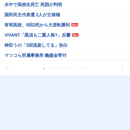
水中で高校生死亡 死因が判明
国民民主代表選 2人が立候補
有明高校、9回2死から大逆転勝利
VIVANT「黒須も二重人格?」反響
神田うの「3回流産してる」告白
マツコら所属事務所 義援金寄付