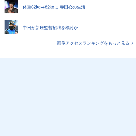
体重62kg→82kgに 寺田心の生活
中日が新庄監督招聘を検討か
画像アクセスランキングをもっと見る