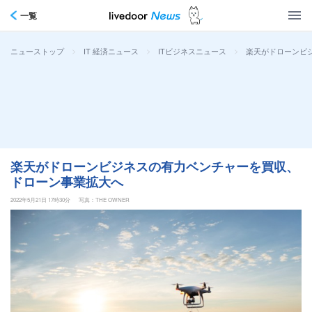
一覧
>
>
>
楽天がドローンビ
ニューストップ
IT 経済ニュース
ITビジネスニュース
楽天がドローンビジネスの有力ベンチャーを買収、
ドローン事業拡大へ
2022年5月21日 17時30分
写真：THE OWNER