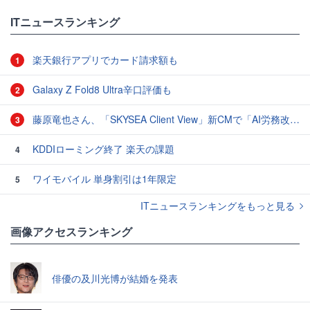
ITニュースランキング
楽天銀行アプリでカード請求額も
1
Galaxy Z Fold8 Ultra辛口評価も
2
藤原竜也さん、「SKYSEA Client View」新CMで「AI労務改善」をアピール 働き方をAIが分析したら「すぐに休んで」と言われる？
3
KDDIローミング終了 楽天の課題
4
ワイモバイル 単身割引は1年限定
5
ITニュースランキングをもっと見る
画像アクセスランキング
俳優の及川光博が結婚を発表