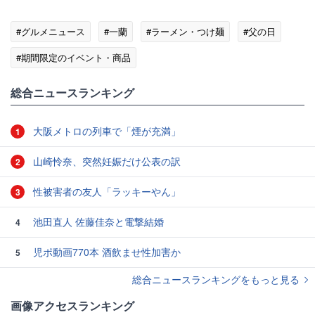
#グルメニュース
#一蘭
#ラーメン・つけ麺
#父の日
#期間限定のイベント・商品
総合ニュースランキング
大阪メトロの列車で「煙が充満」
1
山崎怜奈、突然妊娠だけ公表の訳
2
性被害者の友人「ラッキーやん」
3
池田直人 佐藤佳奈と電撃結婚
4
児ポ動画770本 酒飲ませ性加害か
5
総合ニュースランキングをもっと見る
画像アクセスランキング