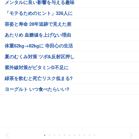
メンタルに良い影響を与える趣味
「モテるためのヒント」326人に
容姿と寿命 28年追跡で見えた差
あたりめ 血糖値を上げない理由
体重62kg→82kgに 寺田心の生活
夏のむくみ対策 ツボ&反射区押し
紫外線対策がビタミンD不足に
緑茶を飲むと死亡リスク低まる?
ヨーグルト いつ食べたらいい?