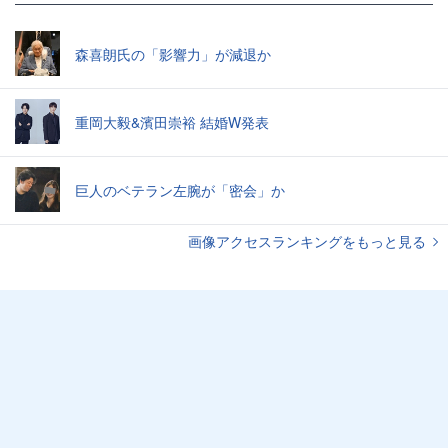
森喜朗氏の「影響力」が減退か
重岡大毅&濱田崇裕 結婚W発表
巨人のベテラン左腕が「密会」か
画像アクセスランキングをもっと見る