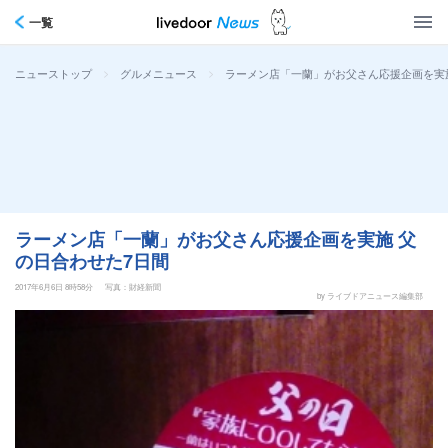
一覧
>
>
ラーメン店「一蘭」がお父さん応援企画を実施
ニューストップ
グルメニュース
ラーメン店「一蘭」がお父さん応援企画を実施 父
の日合わせた7日間
2017年6月6日 8時58分
写真：財経新聞
by ライブドアニュース編集部