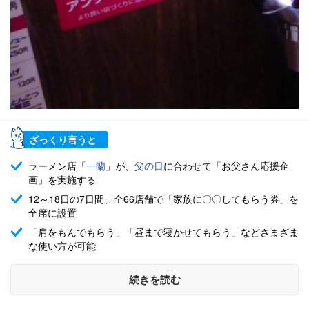
ざっくり言うと
ラーメン店「
一蘭
」が、
父の日
に合わせて「お父さん応援企
画」を実施する
12～18日の7日間、全66店舗で「家族に〇〇してもらう券」を
全席に設置
「肩をもんでもらう」「昼まで寝かせてもらう」などさまざま
な使い方が可能
続きを読む