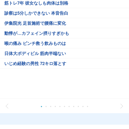
筋トレ7年 彼女なしも肉体は別格
診察は5分しかできない 本音告白
伊集院光 足首施術で腰痛に変化
動悸が…カフェイン摂りすぎかも
喉の痛み ピンチ救う飲みものは
日体大ボディビル 筋肉半端ない
いじめ経験の男性 72キロ落とす