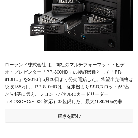
ローランド株式会社は、同社のマルチフォーマット・ビデ
オ・プレゼンター「PR-800HD」の後継機種として「PR-
810HD」を2016年5月20日より発売開始した。希望小売価格は
税抜155万円。PR-810HDは、従来機よりSSDスロットが2基
から4基に増え、フロントパネルにカードリーダー
（SD/SCHC/SDXC対応）を装備した、最大1080/60pの非
続きを読む