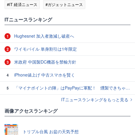
#IT 経済ニュース
#ガジェットニュース
ITニュースランキング
Hughesnet 加入者激減し破産へ
1
ワイモバイル 単身割引は1年限定
2
米政府 中国製DC機器を禁輸方針
3
iPhone値上げ 中古スマホを賢く
4
「マイナポイントの陣」はPayPayに軍配！ 燻製できちゃう鍋、グラスドームクッカー
5
ITニュースランキングをもっと見る
画像アクセスランキング
トリプル台風 お盆の天気予想