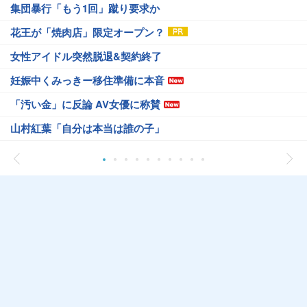
集団暴行「もう1回」蹴り要求か
花王が「焼肉店」限定オープン？
女性アイドル突然脱退&契約終了
妊娠中くみっきー移住準備に本音
「汚い金」に反論 AV女優に称賛
山村紅葉「自分は本当は誰の子」