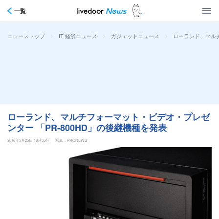
一覧
>
>
>
ローランド、マルチ
ニューストップ
IT 経済ニュース
ガジェットニュース
ローランド、マルチフォーマット・ビデオ・プレゼ
ンター 「PR-800HD」の後継機種を発表
2016年5月25日 16時55分
写真：PRONEWS