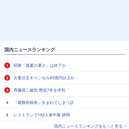
国内ニュースランキング
関東「真夏の暑さ」は終了か
1
大量注文キャンセル43億円以上か
2
斉藤慎二被告 懲役7年を求刑
3
「避難所格差」生まれてしまう訳
4
レストランで192人食中毒 静岡
5
国内ニュースランキングをもっと見る