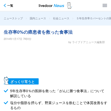
一覧
>
>
>
５年生存率０パーセントの
ニューストップ
国内ニュース
社会ニュース
生存率0%の癌患者を救った食事法
2014年1月17日 7時0分
by ライブドアニュース編集部
ざっくり言うと
5年生存率0％の医師を救った「がんに勝つ食事法」について
解説している
塩分や脂肪を摂らず、野菜ジュースを飲むことで体質改善をす
るもの