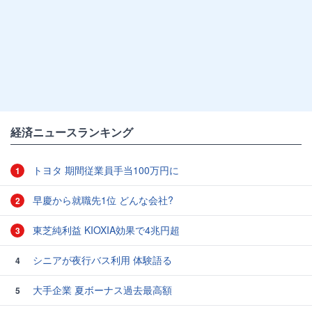
経済ニュースランキング
トヨタ 期間従業員手当100万円に
1
早慶から就職先1位 どんな会社?
2
東芝純利益 KIOXIA効果で4兆円超
3
シニアが夜行バス利用 体験語る
4
大手企業 夏ボーナス過去最高額
5