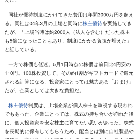
同社が優待制度にかけてきた費用は年間3000万円を超え
る。同社は04年3月の上場と同時に
株主優待
を実施してき
たが、「上場当時は約2000人（法人を含む）だった株主
も5倍になったこともあり、制度にかかる負担が増えた」
と話している。
一方で株価も低迷。5月1日時点の株価は前日比4円安の
110円。100株投資して、その約1割がギフトカードで還元
される計算になる。投資家にとっては魅力ある「おまけ」
だが、企業としては大きな負担だ。
株主優待
制度は、上場企業が個人株主を重視する現われ
でもあった。企業にとっては、株式の持ち合いが崩れた後
に、個人投資家を安定株主に育てたい思いがあった。株式
を長期的に保有してもらうため、配当とは別に自社製品や