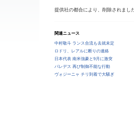
提供社の都合により、削除されまし
関連ニュース
中村敬斗 ランス合流も去就未定
ロドリ、レアルに断りの連絡
日本代表 南米強豪と9月に激突
パレデス 再び制御不能な行動
ヴォジーニャ チリ到着で大騒ぎ