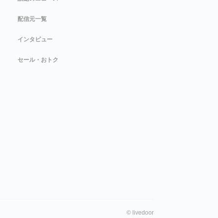
配信元一覧
インタビュー
セール・おトク
©
livedoor