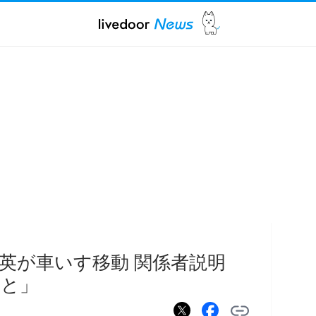
英が車いす移動 関係者説明
いと」