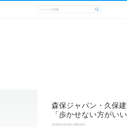
森保ジャパン・久保建
「歩かせない方がい
2026年6月16日 9時18分