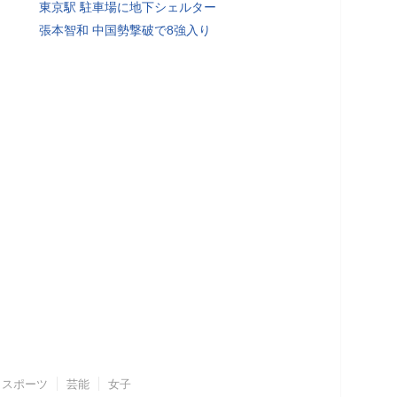
東京駅 駐車場に地下シェルター
張本智和 中国勢撃破で8強入り
スポーツ
芸能
女子