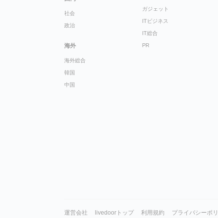
ガジェット
社会
ITビジネス
政治
IT総合
海外
PR
海外総合
韓国
中国
運営会社
livedoorトップ
利用規約
プライバシーポ