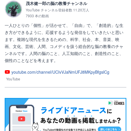
茂木健一郎の脳の教養チャンネル
YouTube チャンネル登録者数 11.20万人
7933 本の動画
一人ひとりの「個性」が活かせて、「自由」で、「創造的」な生
き方ができるように、応援するような発信をしていきたいと思い
ます。複雑な現代を生きるための、科学、社会、本、音楽、映
画、文化、芸術、人間、コメディを扱う総合的な脳の教養のチャ
ンネルです。人間の脳のこと、人工知能のこと、創造性のこと、
youtube.com/channel/UCIvVJaNmUFJ8MKpyBfgslCg
YouTube