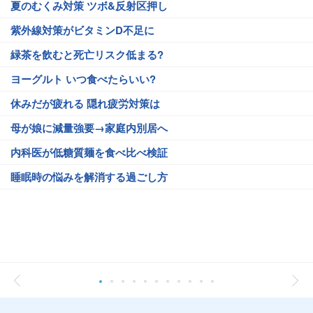
夏のむくみ対策 ツボ&反射区押し
紫外線対策がビタミンD不足に
緑茶を飲むと死亡リスク低まる?
ヨーグルト いつ食べたらいい?
休みだが疲れる 隠れ疲労対策は
母が娘に減量強要→家庭内別居へ
内科医が低糖質麺を食べ比べ検証
睡眠時の悩みを解消する過ごし方