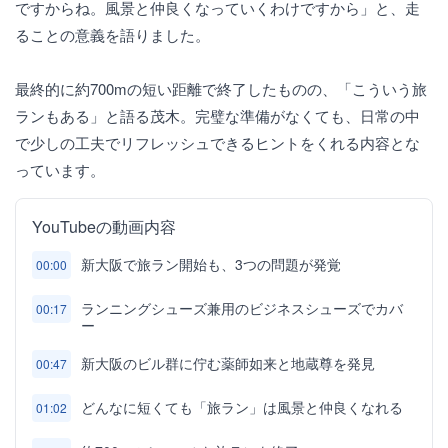
ですからね。風景と仲良くなっていくわけですから」と、走
ることの意義を語りました。
最終的に約700mの短い距離で終了したものの、「こういう旅
ランもある」と語る茂木。完璧な準備がなくても、日常の中
で少しの工夫でリフレッシュできるヒントをくれる内容とな
っています。
YouTubeの動画内容
新大阪で旅ラン開始も、3つの問題が発覚
00:00
ランニングシューズ兼用のビジネスシューズでカバ
00:17
ー
新大阪のビル群に佇む薬師如来と地蔵尊を発見
00:47
どんなに短くても「旅ラン」は風景と仲良くなれる
01:02