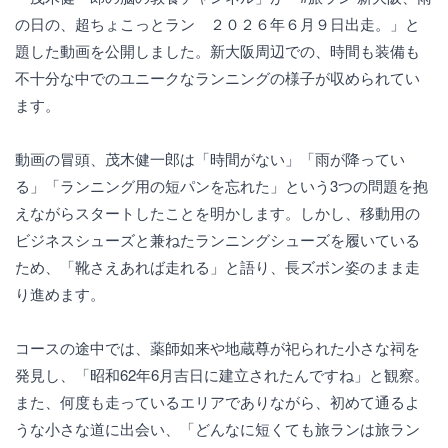
の日の、超ちょこっとラン ２０２６年６月９日出走。」と
題した動画を公開しました。新大阪周辺での、時間も装備も
不十分な中でのユニークなランニングの様子が収められてい
ます。
動画の冒頭、茂木健一郎は「時間がない」「雨が降ってい
る」「ランニング用の短パンを忘れた」という3つの問題を抱
えながらスタートしたことを明かします。しかし、移動用の
ビジネスシューズと兼ねたランニングシューズを履いている
ため、「靴さえあれば走れる」と語り、長ズボン姿のまま走
り進めます。
コースの途中では、薬師如来や地蔵尊が祀られた小さな祠を
発見し、「昭和62年6月吉日に建立されたんですね」と観察。
また、何度も走っているエリアでありながら、初めて通るよ
うな小さな道に出会い、「どんなに短くても旅ランは旅ラン