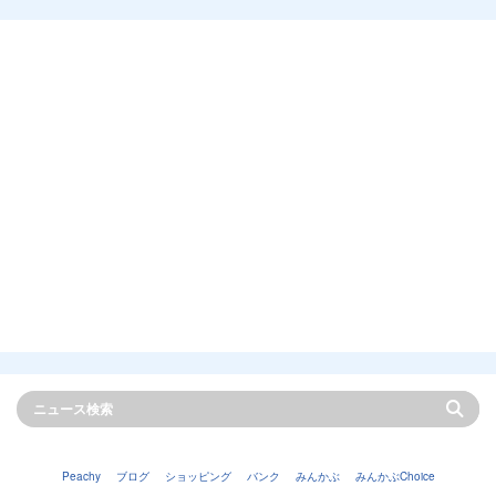
Peachy
ブログ
ショッピング
バンク
みんかぶ
みんかぶChoice