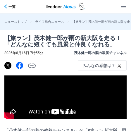
一覧
>
>
【旅ラン】茂木健一郎が雨の新大阪を走
ニューストップ
ライフ総合ニュース
【旅ラン】茂木健一郎が雨の新大阪を走る！
「どんなに短くても風景と仲良くなれる」
2026年6月16日 7時55分
茂木健一郎の脳の教養チャンネル
みんなの感想は？
「茂木健一郎の脳の教養チャンネル」が「#旅ラン 新大阪、雨