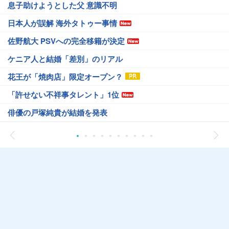
息子助けようとした父 意識不明
日本人が誤解 海外タトゥー事情
佐野航大 PSVへの完全移籍が決定
ケニア人と結婚「差別」のリアル
花王が「焼肉店」限定オープン？
「許せない不祥事タレント」1位
俳優の戸塚純貴が結婚を発表