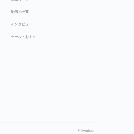
配信元一覧
インタビュー
セール・おトク
©
livedoor