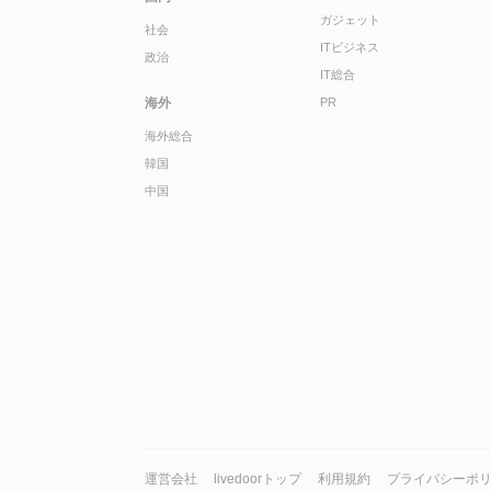
ガジェット
社会
ITビジネス
政治
IT総合
海外
PR
海外総合
韓国
中国
運営会社
livedoorトップ
利用規約
プライバシーポ