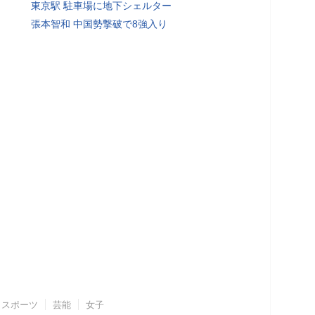
東京駅 駐車場に地下シェルター
張本智和 中国勢撃破で8強入り
スポーツ
芸能
女子