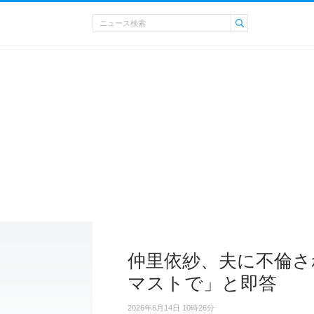
仲里依紗、夫に不倫さ
マストで」と即答
2026年6月14日 10時26分