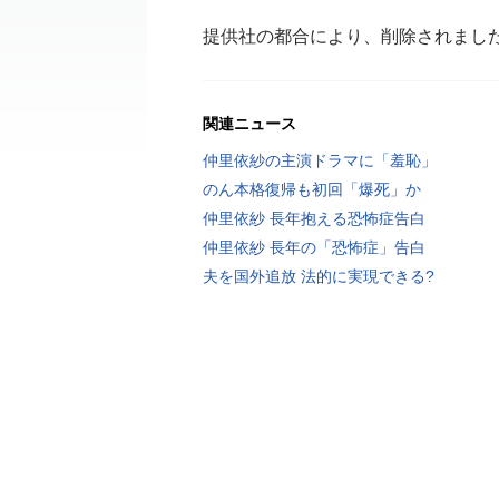
提供社の都合により、削除されまし
関連ニュース
仲里依紗の主演ドラマに「羞恥」
のん本格復帰も初回「爆死」か
仲里依紗 長年抱える恐怖症告白
仲里依紗 長年の「恐怖症」告白
夫を国外追放 法的に実現できる?