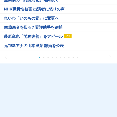
NHK職員性被害 出演者に怒りの声
れいわ「いのちの党」に変更へ
90歳患者を殴る? 看護助手を逮捕
藤原竜也「労務改善」をアピール
元TBSアナの山本里菜 離婚を公表