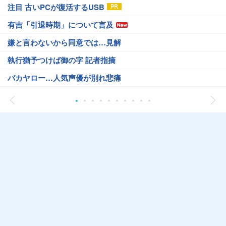
注目 古いPCが復活するUSB
有吉「引退時期」について言及
嫌と言わないから同意では…見解
執行猶予つけば御の字 記者指摘
バカヤロー…人気声優が別れ悲痛