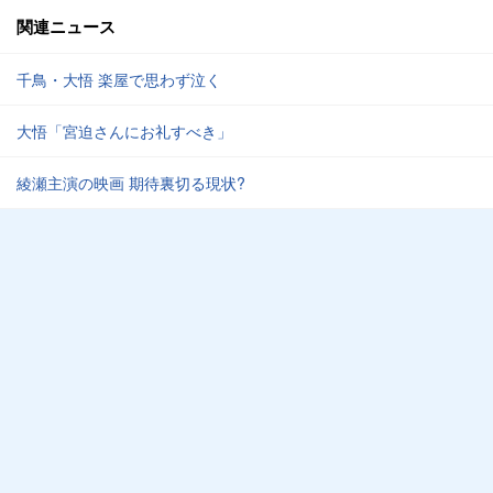
関連ニュース
千鳥・大悟 楽屋で思わず泣く
大悟「宮迫さんにお礼すべき」
綾瀬主演の映画 期待裏切る現状?