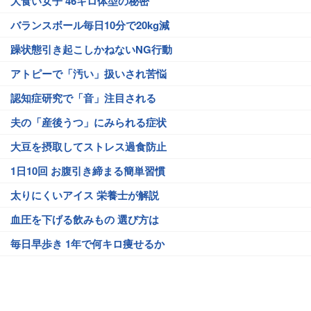
大食い女子 46キロ体型の秘密
バランスボール毎日10分で20kg減
躁状態引き起こしかねないNG行動
アトピーで「汚い」扱いされ苦悩
認知症研究で「音」注目される
夫の「産後うつ」にみられる症状
大豆を摂取してストレス過食防止
1日10回 お腹引き締まる簡単習慣
太りにくいアイス 栄養士が解説
血圧を下げる飲みもの 選び方は
毎日早歩き 1年で何キロ痩せるか