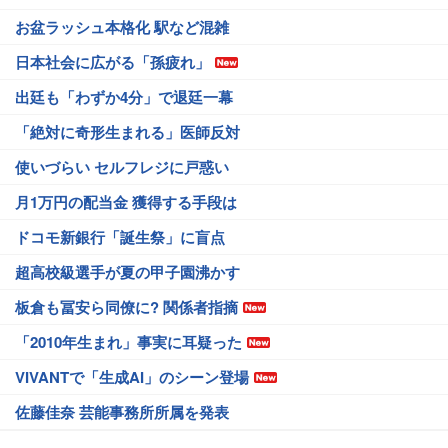
お盆ラッシュ本格化 駅など混雑
日本社会に広がる「孫疲れ」
出廷も「わずか4分」で退廷一幕
「絶対に奇形生まれる」医師反対
使いづらい セルフレジに戸惑い
月1万円の配当金 獲得する手段は
ドコモ新銀行「誕生祭」に盲点
超高校級選手が夏の甲子園沸かす
板倉も冨安ら同僚に? 関係者指摘
「2010年生まれ」事実に耳疑った
VIVANTで「生成AI」のシーン登場
佐藤佳奈 芸能事務所所属を発表