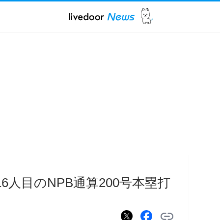
6人目のNPB通算200号本塁打