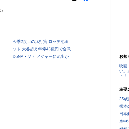
た。
今季2度目の猛打賞 ロッテ池田
ソト 大谷超え年俸45億円で合意
DeNA・ソト メジャーに流出か
お知
映画
い。
ト！
主要
25
熊本
日本
車中
愛知