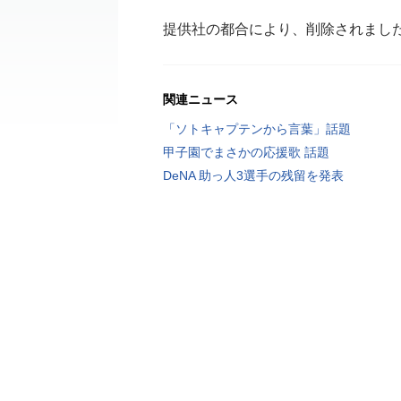
提供社の都合により、削除されまし
関連ニュース
「ソトキャプテンから言葉」話題
甲子園でまさかの応援歌 話題
DeNA 助っ人3選手の残留を発表