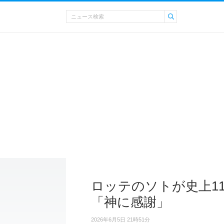
ロッテのソトが史上11
「神に感謝」
2026年6月5日 21時51分